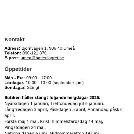
Kontakt
Adress:
Björnvägen 1, 906 40 Umeå
Telefon:
090-121 870
E-post:
umea@batterilagret.se
Öppettider
Mån - Fre:
09:00 - 17:00
Lördagar:
10:00 - 13:00 (september-juni)
Söndagar:
Stängt
Butiken håller stängt följande helgdagar 2026:
Nyårsdagen 1 januari, Trettondedag jul 6 januari.
Långfredagen 3 april, Påskdagen 5 april, Annandag påsk 6
april.
Första maj 1 maj, Kristi himmelsfärdsdag 14 maj,
Pingstdagen 24 maj.
Nationaldagen 6 juni, Midsommarafton 19 juni,