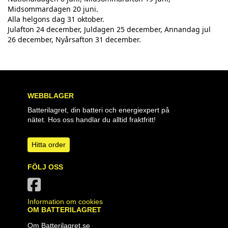
Midsommardagen 20 juni.
Alla helgons dag 31 oktober.
Julafton 24 december, Juldagen 25 december, Annandag jul
26 december, Nyårsafton 31 december.
WEBBLAGER
Batterilagret, din batteri och energiexpert på
nätet. Hos oss handlar du alltid fraktfritt!
Hitta order
FÖLJ OSS
Information om cookies
OM BATTERILAGRET
Om Batterilagret.se