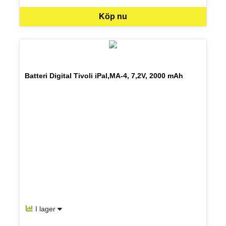
Köp nu
Batteri Digital Tivoli iPal,MA-4, 7,2V, 2000 mAh
I lager