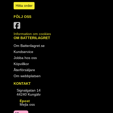
Hitta order
FÖLJ OSS
Information om cookies
OM BATTERILAGRET
Om Batterilagret.se
Kundservice
Jobba hos oss
Köpvillkor
Återförsäljare
Om webbplatsen
KONTAKT
Signalgatan 14
44240 Kungälv
Epost
Mejla oss