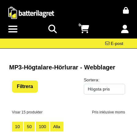
0
E-post
MP3-Högtalare-Hörlurar - Webblager
Sortera:
Filtrera
Visar 15 produkter
Pris inklusive moms
10
50
100
Alla