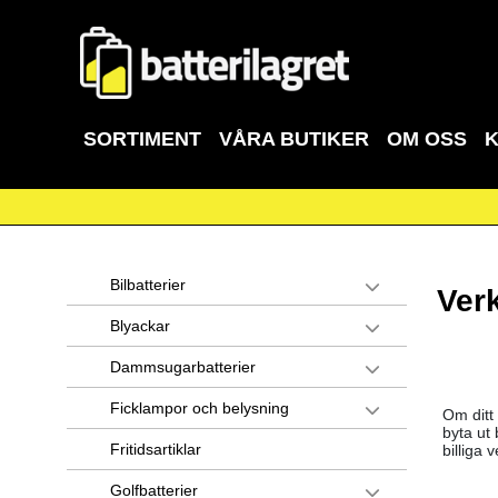
SORTIMENT
VÅRA BUTIKER
OM OSS
Bilbatterier
Ver
Blyackar
Dammsugarbatterier
Ficklampor och belysning
Om ditt 
byta ut 
Fritidsartiklar
billiga 
Golfbatterier