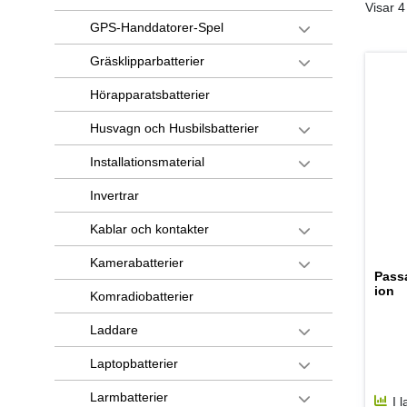
Visar 4
GPS-Handdatorer-Spel
Gräsklipparbatterier
Hörapparatsbatterier
Husvagn och Husbilsbatterier
Installationsmaterial
Invertrar
Kablar och kontakter
Kamerabatterier
Passa
ion
Komradiobatterier
Laddare
Laptopbatterier
Larmbatterier
I 