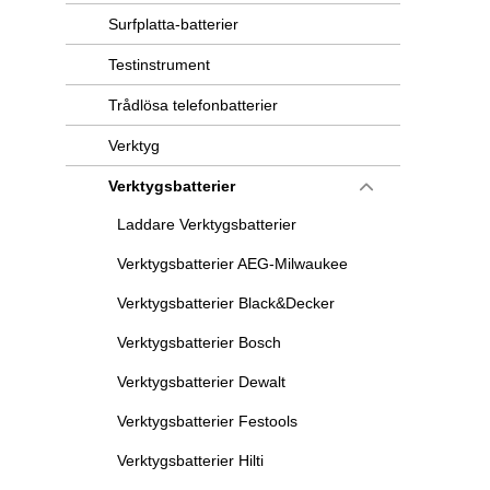
Surfplatta-batterier
Testinstrument
Trådlösa telefonbatterier
Verktyg
Verktygsbatterier
Laddare Verktygsbatterier
Verktygsbatterier AEG-Milwaukee
Verktygsbatterier Black&Decker
Verktygsbatterier Bosch
Verktygsbatterier Dewalt
Verktygsbatterier Festools
Verktygsbatterier Hilti