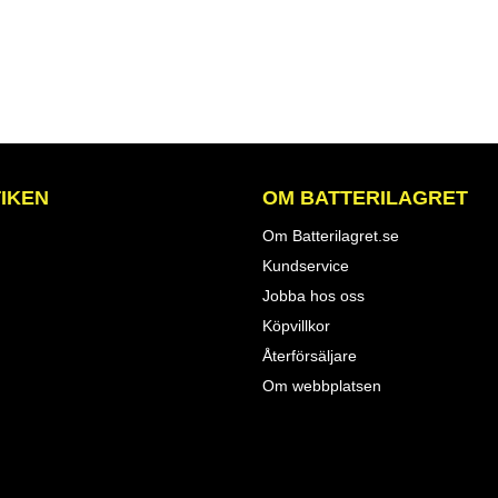
IKEN
OM BATTERILAGRET
Om Batterilagret.se
Kundservice
Jobba hos oss
Köpvillkor
Återförsäljare
Om webbplatsen