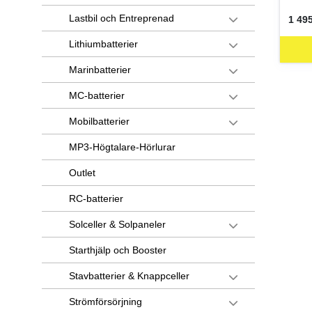
Lastbil och Entreprenad
1 495
SEK 
Lithiumbatterier
Marinbatterier
MC-batterier
Mobilbatterier
MP3-Högtalare-Hörlurar
Outlet
RC-batterier
Solceller & Solpaneler
Starthjälp och Booster
Stavbatterier & Knappceller
Strömförsörjning