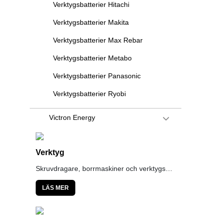
Verktygsbatterier Hitachi
Verktygsbatterier Makita
Verktygsbatterier Max Rebar
Verktygsbatterier Metabo
Verktygsbatterier Panasonic
Verktygsbatterier Ryobi
Victron Energy
Verktyg
Skruvdragare, borrmaskiner och verktygsväskor till kanonpriser
LÄS MER