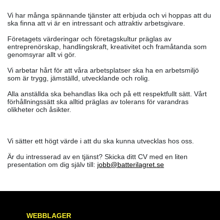
Vi har många spännande tjänster att erbjuda och vi hoppas att du
ska finna att vi är en intressant och attraktiv arbetsgivare.
Företagets värderingar och företagskultur präglas av
entreprenörskap, handlingskraft, kreativitet och framåtanda som
genomsyrar allt vi gör.
Vi arbetar hårt för att våra arbetsplatser ska ha en arbetsmiljö
som är trygg, jämställd, utvecklande och rolig.
Alla anställda ska behandlas lika och på ett respektfullt sätt. Vårt
förhållningssätt ska alltid präglas av tolerans för varandras
olikheter och åsikter.
Vi sätter ett högt värde i att du ska kunna utvecklas hos oss.
Är du intresserad av en tjänst? Skicka ditt CV med en liten
presentation om dig själv till:
jobb@batterilagret.se
WEBBLAGER