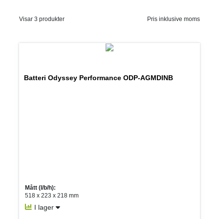
Visar 3 produkter
Pris inklusive moms
Batteri Odyssey Performance ODP-AGMDINB
Mått (l/b/h):
518 x 223 x 218 mm
I lager