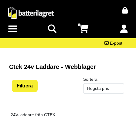
0
E-post
Ctek 24v Laddare - Webblager
Sortera:
Filtrera
24V-laddare från CTEK