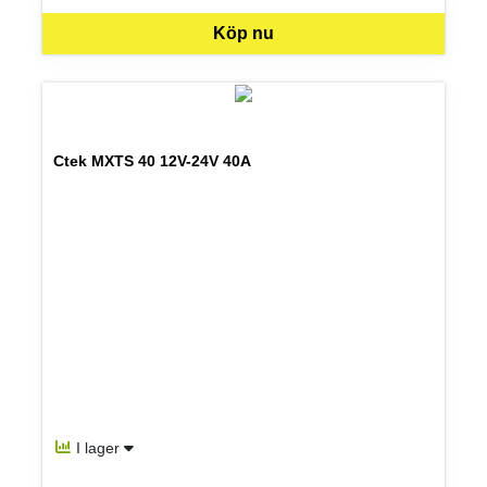
Köp nu
Ctek MXTS 40 12V-24V 40A
I lager