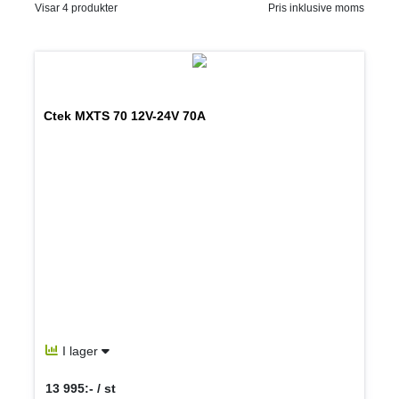
Visar 4 produkter
Pris inklusive moms
Ctek MXTS 70 12V-24V 70A
I lager
13 995:- / st
SEK per ST