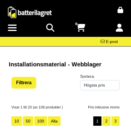
0
E-post
Installationsmaterial - Webblager
Sortera:
Filtrera
Visar 1 till 20 (av 108 produkter )
Pris inklusive moms
10
50
100
Alla
1
2
3