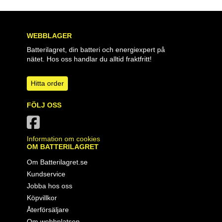
WEBBLAGER
Batterilagret, din batteri och energiexpert på
nätet. Hos oss handlar du alltid fraktfritt!
Hitta order
FÖLJ OSS
Information om cookies
OM BATTERILAGRET
Om Batterilagret.se
Kundservice
Jobba hos oss
Köpvillkor
Återförsäljare
Om webbplatsen