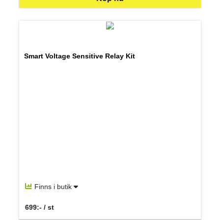
Smart Voltage Sensitive Relay Kit
Finns i butik
699:- / st
SEK per ST