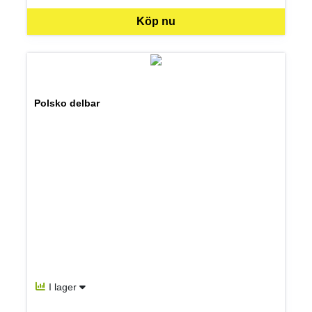
Köp nu
Polsko delbar
I lager