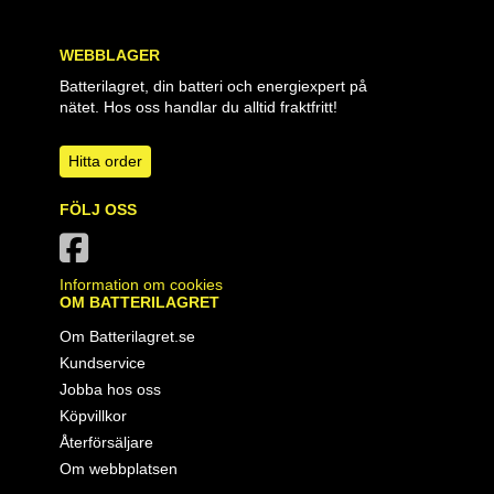
WEBBLAGER
Batterilagret, din batteri och energiexpert på
nätet. Hos oss handlar du alltid fraktfritt!
Hitta order
FÖLJ OSS
Information om cookies
OM BATTERILAGRET
Om Batterilagret.se
Kundservice
Jobba hos oss
Köpvillkor
Återförsäljare
Om webbplatsen