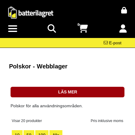
0
E-post
Polskor - Webblager
LÄS MER
Polskor för alla användningsområden.
Visar 20 produkter
Pris inklusive moms