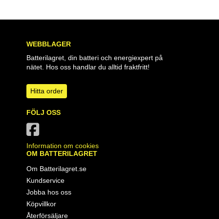
WEBBLAGER
Batterilagret, din batteri och energiexpert på
nätet. Hos oss handlar du alltid fraktfritt!
Hitta order
FÖLJ OSS
Information om cookies
OM BATTERILAGRET
Om Batterilagret.se
Kundservice
Jobba hos oss
Köpvillkor
Återförsäljare