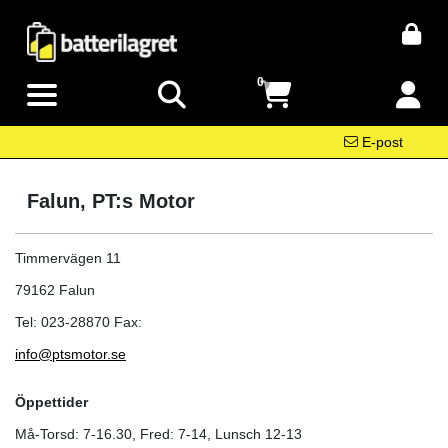
0
E-post
Falun, PT:s Motor
Timmervägen 11
79162 Falun
Tel: 023-28870 Fax:
info@ptsmotor.se
Öppettider
Må-Torsd: 7-16.30, Fred: 7-14, Lunsch 12-13