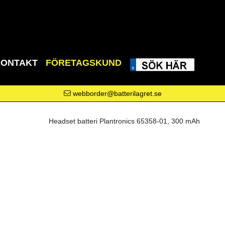
KONTAKT
FÖRETAGSKUND
webborder@batterilagret.se