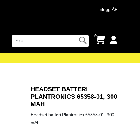
Inlogg ÅF
0
HEADSET BATTERI
PLANTRONICS 65358-01, 300
MAH
Headset batteri Plantronics 65358-01, 300
mAh