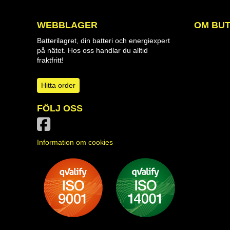
WEBBLAGER
OM BUT
Batterilagret, din batteri och energiexpert
på nätet. Hos oss handlar du alltid
fraktfritt!
Hitta order
FÖLJ OSS
Information om cookies