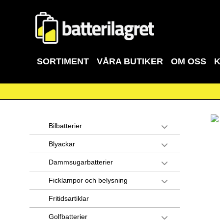
SORTIMENT
VÅRA BUTIKER
OM OSS
Bilbatterier
Blyackar
Dammsugarbatterier
Ficklampor och belysning
Fritidsartiklar
Golfbatterier