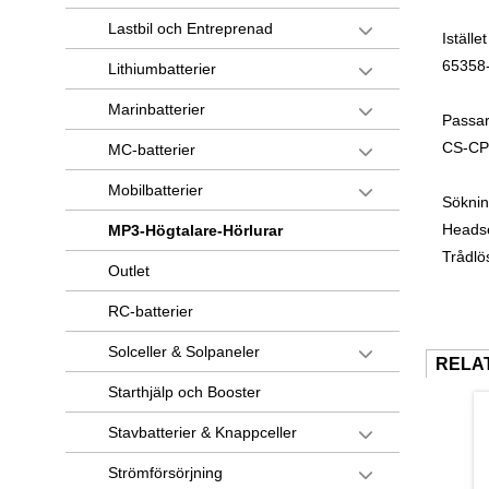
Lastbil och Entreprenad
Istället
65358
Lithiumbatterier
Marinbatterier
Passar 
CS-CP
MC-batterier
Mobilbatterier
Söknin
Heads
MP3-Högtalare-Hörlurar
Trådlös
Outlet
RC-batterier
Solceller & Solpaneler
RELA
Starthjälp och Booster
Stavbatterier & Knappceller
Strömförsörjning