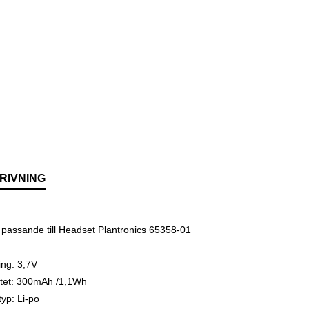
RIVNING
i passande till Headset Plantronics 65358-01
ng: 3,7V
tet: 300mAh /1,1Wh
typ: Li-po