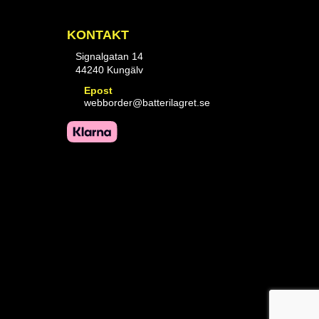
KONTAKT
Signalgatan 14
44240 Kungälv
Epost
webborder@batterilagret.se