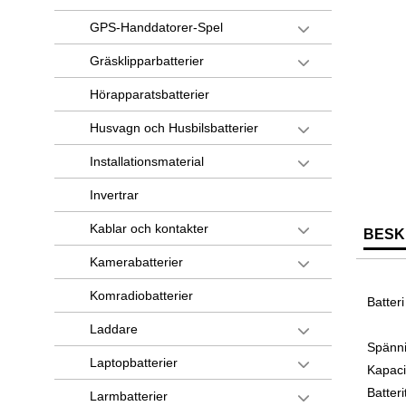
GPS-Handdatorer-Spel
Gräsklipparbatterier
Hörapparatsbatterier
Husvagn och Husbilsbatterier
Installationsmaterial
Invertrar
Kablar och kontakter
BESK
Kamerabatterier
Komradiobatterier
Batter
Laddare
Spänni
Laptopbatterier
Kapaci
Batteri
Larmbatterier