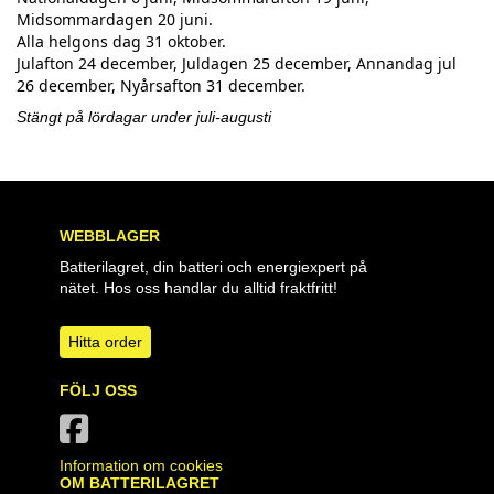
Midsommardagen 20 juni.
Alla helgons dag 31 oktober.
Julafton 24 december, Juldagen 25 december, Annandag jul
26 december, Nyårsafton 31 december.
Stängt på lördagar under juli-augusti
WEBBLAGER
Batterilagret, din batteri och energiexpert på
nätet. Hos oss handlar du alltid fraktfritt!
Hitta order
FÖLJ OSS
Information om cookies
OM BATTERILAGRET