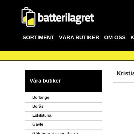
SORTIMENT
VÅRA BUTIKER
OM OSS
Kristi
Våra butiker
Borlänge
Borås
Eskilstuna
Gävle
Göteborg Hisings Backa