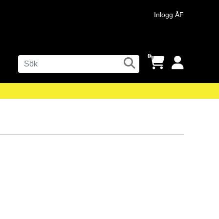
Inlogg ÅF
0