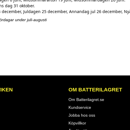
ns dag 31 oktober.
24 december, Juldagen 25 december, Annandag jul 26 december, Ny
ördagar under juli-augusti
IKEN
OM BATTERILAGRET
Om Batterilagret.se
Kundservice
Jobba hos oss
Köpvillkor