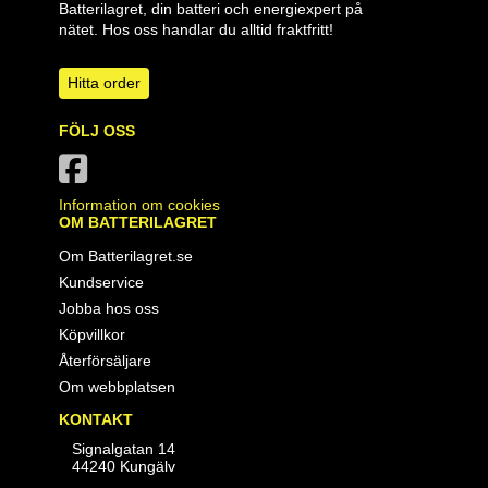
Batterilagret, din batteri och energiexpert på
nätet. Hos oss handlar du alltid fraktfritt!
Hitta order
FÖLJ OSS
Information om cookies
OM BATTERILAGRET
Om Batterilagret.se
Kundservice
Jobba hos oss
Köpvillkor
Återförsäljare
Om webbplatsen
KONTAKT
Signalgatan 14
44240 Kungälv