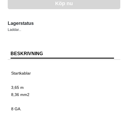
Köp nu
Lagerstatus
Laddar...
BESKRIVNING
Startkablar
3,65 m
8,36 mm2
8 GA.