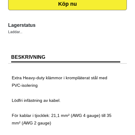
Köp nu
Lagerstatus
Laddar...
BESKRIVNING
Extra Heavy-duty klämmor i krompläterat stål med
PVC-isolering
Lödfri infästning av kabel.
För kablar i tjocklek: 21,1 mm² (AWG 4 gauge) till 35
mm² (AWG 2 gauge)