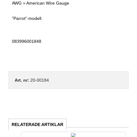
AWG = American Wire Gauge
”Parrot”-modell.
083996001848
Art. nr:
20-00184
RELATERADE ARTIKLAR