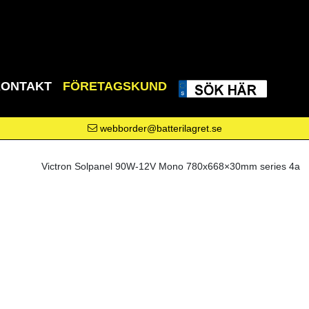
KONTAKT
FÖRETAGSKUND
webborder@batterilagret.se