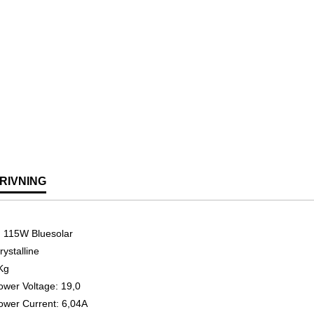
RIVNING
n 115W Bluesolar
ystalline
8Kg
wer Voltage: 19,0
wer Current: 6,04A