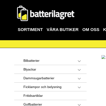
SORTIMENT
VÅRA BUTIKER
OM OSS
Bilbatterier
Blyackar
Dammsugarbatterier
Ficklampor och belysning
Fritidsartiklar
Golfbatterier