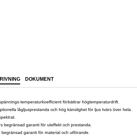
RIVNING
DOKUMENT
spännings-temperaturkoefficient förbättrar högtemperaturdrift.
ptionella lågljusprestanda och hög känslighet för ljus tvärs över hela
spektrat.
rs begränsad garanti för uteffekt och prestanda.
s begränsad garanti för material och utförande.