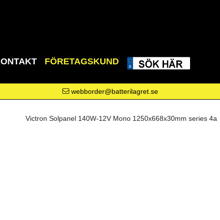
KONTAKT
FÖRETAGSKUND
webborder@batterilagret.se