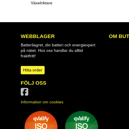
Växelriktare
WEBBLAGER
OM BUT
Batterilagret, din batteri och energiexpert
på nätet. Hos oss handlar du alltid
fraktfritt!
Hitta order
FÖLJ OSS
Information om cookies