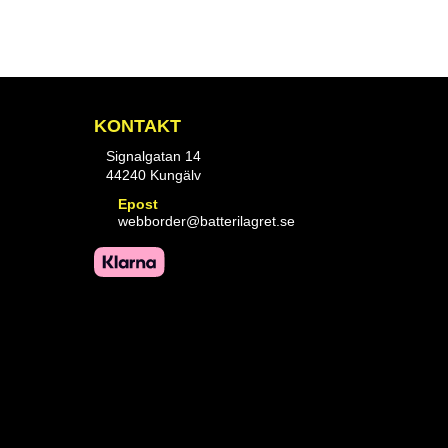
KONTAKT
Signalgatan 14
44240 Kungälv
Epost
webborder@batterilagret.se