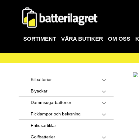
SORTIMENT
VÅRA BUTIKER
OM OSS
Bilbatterier
Blyackar
Dammsugarbatterier
Ficklampor och belysning
Fritidsartiklar
Golfbatterier