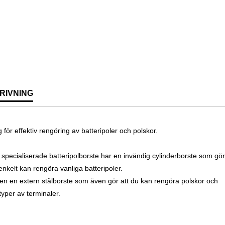
RIVNING
 för effektiv rengöring av batteripoler och polskor.
specialiserade batteripolborste har en invändig cylinderborste som gör
enkelt kan rengöra vanliga batteripoler.
en en extern stålborste som även gör att du kan rengöra polskor och
typer av terminaler.