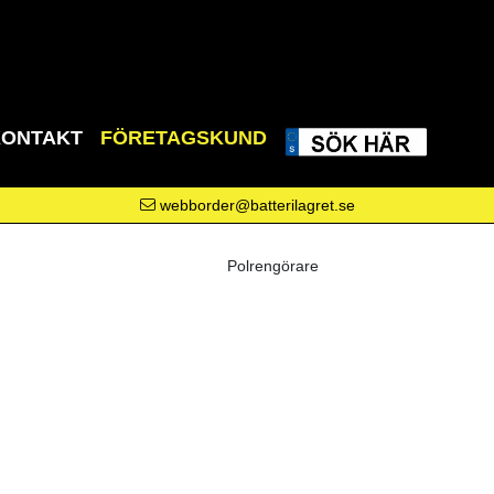
KONTAKT
FÖRETAGSKUND
webborder@batterilagret.se