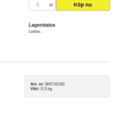
Köp nu
st
Lagerstatus
Laddar...
Art. nr:
BAT15160
Vikt:
0,3 kg