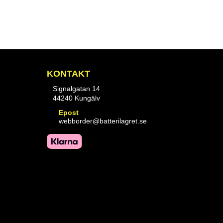
KONTAKT
Signalgatan 14
44240 Kungälv
Epost
webborder@batterilagret.se