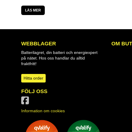
LÄS MER
WEBBLAGER
OM BUT
Batterilagret, din batteri och energiexpert
på nätet. Hos oss handlar du alltid
fraktfritt!
Hitta order
FÖLJ OSS
Information om cookies