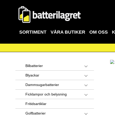
SORTIMENT
VÅRA BUTIKER
OM OSS
Bilbatterier
Blyackar
Dammsugarbatterier
Ficklampor och belysning
Fritidsartiklar
Golfbatterier