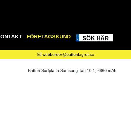
KONTAKT
FÖRETAGSKUND
webborder@batterilagret.se