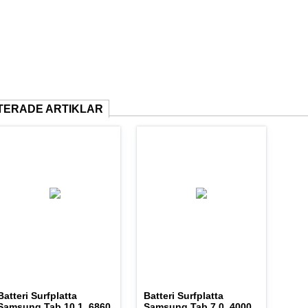
TERADE ARTIKLAR
Batteri Surfplatta
Batteri Surfplatta
Samsung Tab 10.1, 6860
Samsung Tab 7.0, 4000