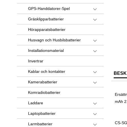
GPS-Handdatorer-Spel
Gräsklipparbatterier
Hörapparatsbatterier
Husvagn och Husbilsbatterier
Installationsmaterial
Invertrar
Kablar och kontakter
BESK
Kamerabatterier
Komradiobatterier
Ersättn
mAh 2
Laddare
Laptopbatterier
CS-SG
Larmbatterier