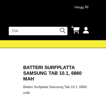
Inlogg ÅF
0
BATTERI SURFPLATTA
SAMSUNG TAB 10.1, 6860
MAH
Batteri Surfplatta Samsung Tab 10.1, 6860
mAh