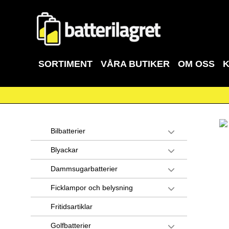
SORTIMENT
VÅRA BUTIKER
OM OSS
Bilbatterier
Blyackar
Dammsugarbatterier
Ficklampor och belysning
Fritidsartiklar
Golfbatterier