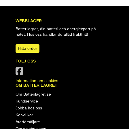
WEBBLAGER
Batterilagret, din batteri och energiexpert på
nätet. Hos oss handlar du alltid fraktfritt!
Hitta order
FÖLJ OSS
Information om cookies
OM BATTERILAGRET
Om Batterilagret.se
Kundservice
Jobba hos oss
Köpvillkor
Återförsäljare
Om webbplatsen