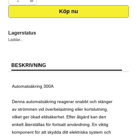
st
Köp nu
Lagerstatus
Laddar...
BESKRIVNING
Automatsäkring 300A
Denna automatsäkring reagerar snabbt och stänger
av strömmen vid överbelastning eller kortslutning,
vilket ger ökad eldsäkerhet. Efter åtgärd kan den
enkelt återställas för fortsatt användning. En viktig
komponent för att skydda ditt elektriska system och