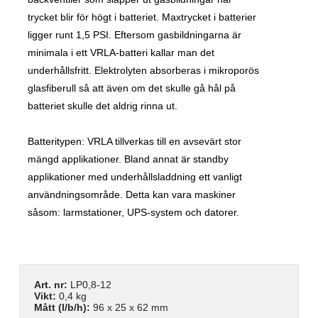
trycket blir för högt i batteriet. Maxtrycket i batterier
ligger runt 1,5 PSI. Eftersom gasbildningarna är
minimala i ett VRLA-batteri kallar man det
underhållsfritt. Elektrolyten absorberas i mikroporös
glasfiberull så att även om det skulle gå hål på
batteriet skulle det aldrig rinna ut.
Batteritypen: VRLA tillverkas till en avsevärt stor
mängd applikationer. Bland annat är standby
applikationer med underhållsladdning ett vanligt
användningsområde. Detta kan vara maskiner
såsom: larmstationer, UPS-system och datorer.
Art. nr:
LP0,8-12
Vikt:
0,4 kg
Mått (l/b/h):
96 x 25 x 62 mm