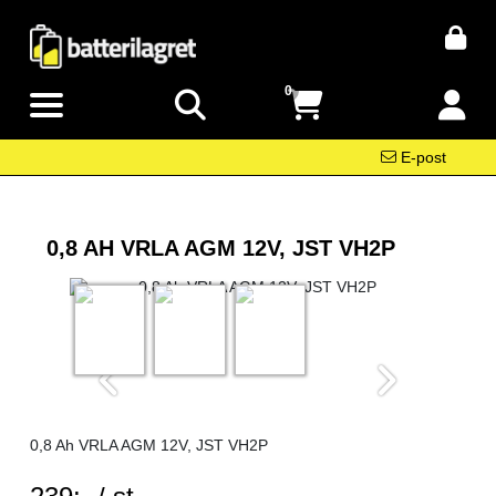
0
E-post
0,8 AH VRLA AGM 12V, JST VH2P
0,8 Ah VRLA AGM 12V, JST VH2P
SEK per ST