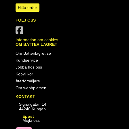
Hitta order
FÖLJ OSS
Information om cookies
OM BATTERILAGRET
Om Batterilagret.se
Kundservice
Jobba hos oss
Köpvillkor
Återförsäljare
Om webbplatsen
KONTAKT
Signalgatan 14
44240 Kungälv
Epost
Mejla oss