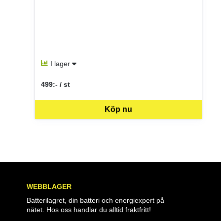
I lager
499:- / st
SEK per ST
Köp nu
WEBBLAGER
Batterilagret, din batteri och energiexpert på
nätet. Hos oss handlar du alltid fraktfritt!