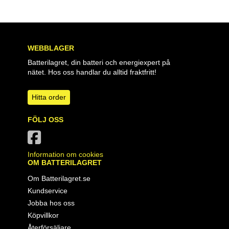
WEBBLAGER
Batterilagret, din batteri och energiexpert på
nätet. Hos oss handlar du alltid fraktfritt!
Hitta order
FÖLJ OSS
Information om cookies
OM BATTERILAGRET
Om Batterilagret.se
Kundservice
Jobba hos oss
Köpvillkor
Återförsäljare