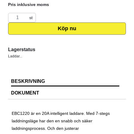
Pris inklusive moms
st
Köp nu
Lagerstatus
Laddar...
BESKRIVNING
DOKUMENT
EBC1220 är en 20A intelligent laddare. Med 7-stegs
laddningsläge har den en snabb och säker
laddningsprocess. Och den justerar