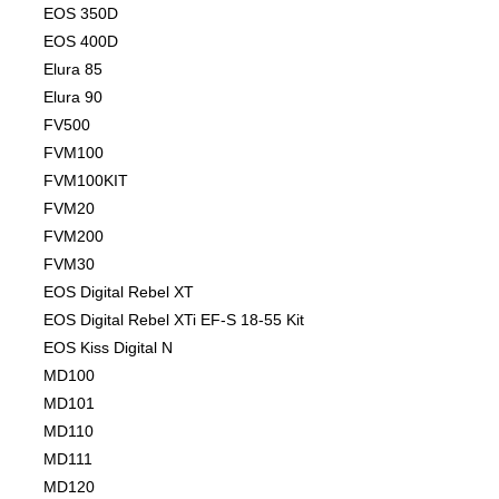
EOS 350D
EOS 400D
Elura 85
Elura 90
FV500
FVM100
FVM100KIT
FVM20
FVM200
FVM30
EOS Digital Rebel XT
EOS Digital Rebel XTi EF-S 18-55 Kit
EOS Kiss Digital N
MD100
MD101
MD110
MD111
MD120