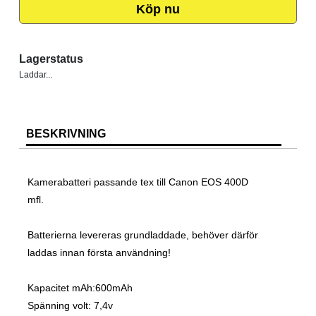
Köp nu
Lagerstatus
Laddar...
BESKRIVNING
Kamerabatteri passande tex till Canon EOS 400D
mfl.
Batterierna levereras grundladdade, behöver därför
laddas innan första användning!
Kapacitet mAh:600mAh
Spänning volt: 7,4v