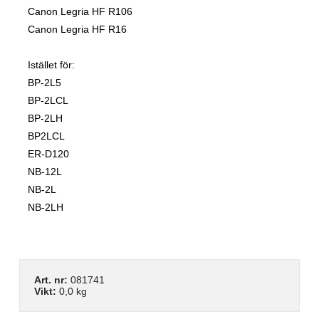
Canon Legria HF R106
Canon Legria HF R16
Istället för:
BP-2L5
BP-2LCL
BP-2LH
BP2LCL
ER-D120
NB-12L
NB-2L
NB-2LH
Art. nr:
081741
Vikt:
0,0 kg