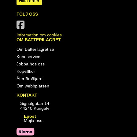
Hitta order
FÖLJ OSS
Information om cookies
OM BATTERILAGRET
Om Batterilagret.se
Kundservice
Jobba hos oss
Köpvillkor
Återförsäljare
Om webbplatsen
KONTAKT
Signalgatan 14
44240 Kungälv
Epost
Mejla oss