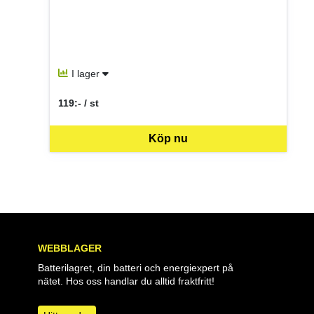
I lager
119:- / st
SEK per ST
Köp nu
WEBBLAGER
Batterilagret, din batteri och energiexpert på
nätet. Hos oss handlar du alltid fraktfritt!