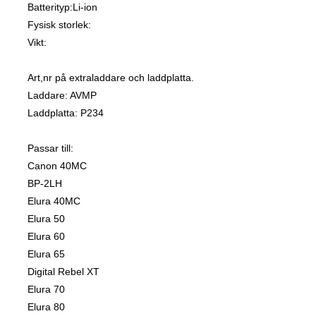
Batterityp:Li-ion
Fysisk storlek:
Vikt:
Art,nr på extraladdare och laddplatta.
Laddare: AVMP
Laddplatta: P234
Passar till:
Canon 40MC
BP-2LH
Elura 40MC
Elura 50
Elura 60
Elura 65
Digital Rebel XT
Elura 70
Elura 80