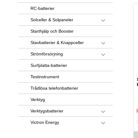
RC-batterier
Solceller & Solpaneler
Starthjälp och Booster
Stavbatterier & Knappceller
Strömförsörjning
Surfplatta-batterier
Testinstrument
Trådlösa telefonbatterier
Verktyg
Verktygsbatterier
Victron Energy
De