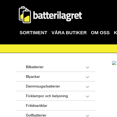
SORTIMENT
VÅRA BUTIKER
OM OSS
Bilbatterier
Blyackar
Dammsugarbatterier
Ficklampor och belysning
Fritidsartiklar
Golfbatterier