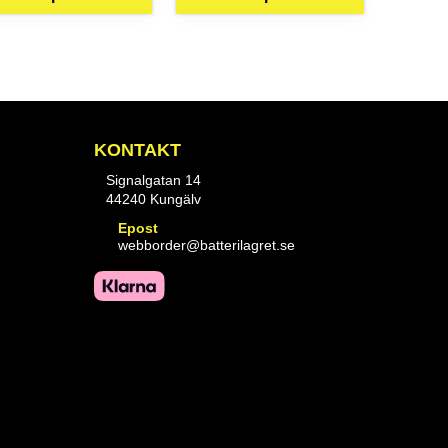
KONTAKT
Signalgatan 14
44240 Kungälv
Epost
webborder@batterilagret.se