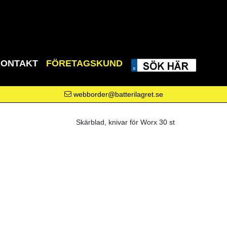
KONTAKT
FÖRETAGSKUND
webborder@batterilagret.se