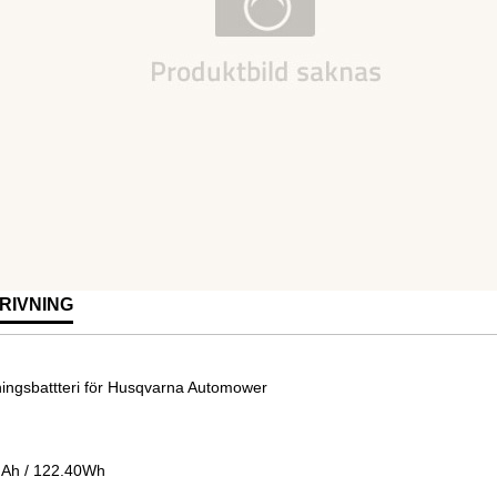
RIVNING
ningsbattteri för Husqvarna Automower
Ah / 122.40Wh