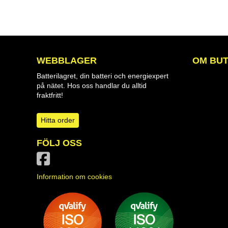
WEBBLAGER
OM BUT
Batterilagret, din batteri och energiexpert
på nätet. Hos oss handlar du alltid
fraktfritt!
Hitta order
FÖLJ OSS
Information om cookies