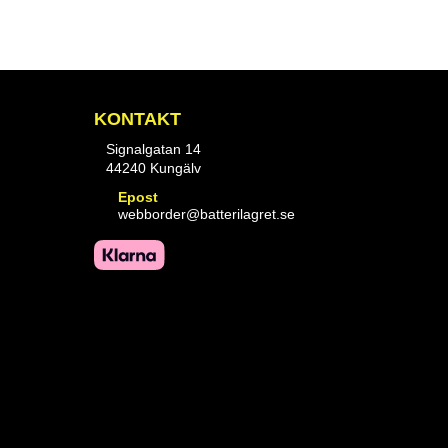
KONTAKT
Signalgatan 14
44240 Kungälv
Epost
webborder@batterilagret.se