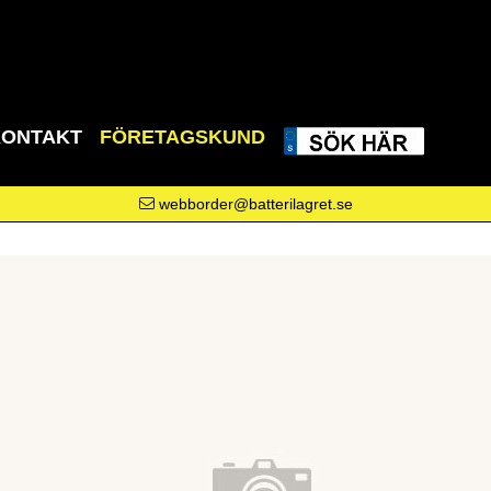
KONTAKT
FÖRETAGSKUND
webborder@batterilagret.se