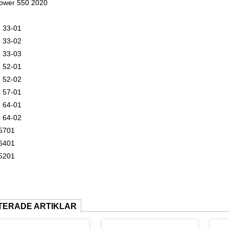
ower 550 2020
 33-01
 33-02
 33-03
 52-01
 52-02
 57-01
 64-01
 64-02
5701
6401
5201
TERADE ARTIKLAR