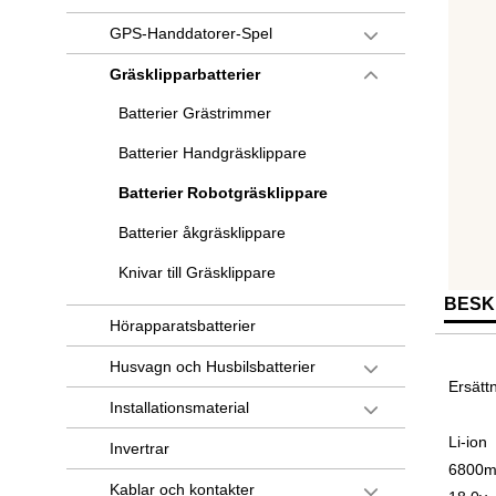
GPS-Handdatorer-Spel
Gräsklipparbatterier
Batterier Grästrimmer
Batterier Handgräsklippare
Batterier Robotgräsklippare
Batterier åkgräsklippare
Knivar till Gräsklippare
BESK
Hörapparatsbatterier
Husvagn och Husbilsbatterier
Ersätt
Installationsmaterial
Li-ion
Invertrar
6800m
Kablar och kontakter