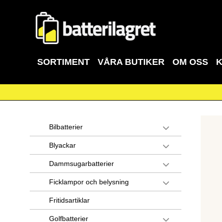
SORTIMENT
VÅRA BUTIKER
OM OSS
Bilbatterier
Blyackar
Dammsugarbatterier
Ficklampor och belysning
Fritidsartiklar
Golfbatterier