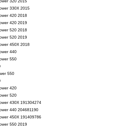
ower 320 2015
ower 330X 2015
ower 420 2018
ower 420 2019
ower 520 2018
ower 520 2019
ower 450X 2018
ower 440
ower 550
0
wer 550
0
ower 420
ower 520
ower 430X 191304274
ower 440 204681190
ower 450X 191409786
ower 550 2019