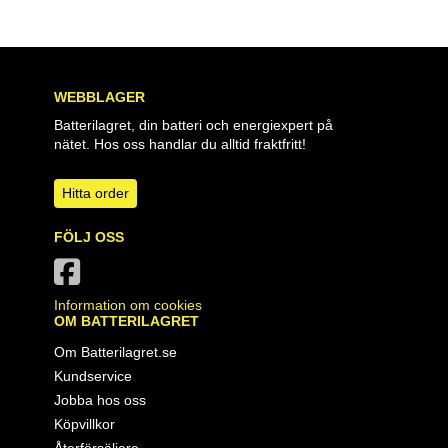
WEBBLAGER
Batterilagret, din batteri och energiexpert på
nätet. Hos oss handlar du alltid fraktfritt!
Hitta order
FÖLJ OSS
Information om cookies
OM BATTERILAGRET
Om Batterilagret.se
Kundservice
Jobba hos oss
Köpvillkor