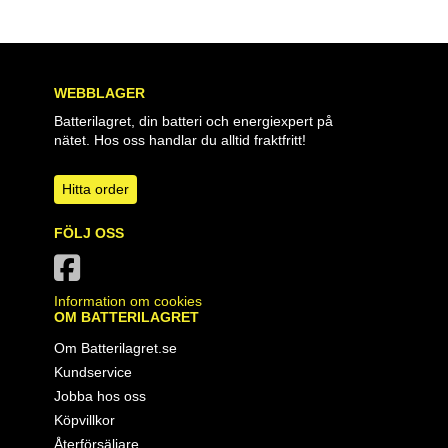
WEBBLAGER
Batterilagret, din batteri och energiexpert på
nätet. Hos oss handlar du alltid fraktfritt!
Hitta order
FÖLJ OSS
Information om cookies
OM BATTERILAGRET
Om Batterilagret.se
Kundservice
Jobba hos oss
Köpvillkor
Återförsäljare