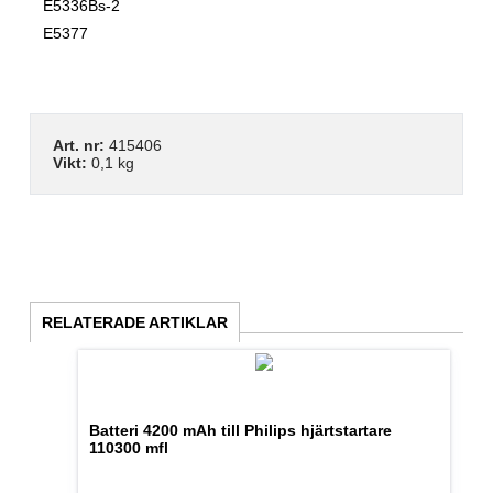
E5336Bs-2
E5377
Art. nr:
415406
Vikt:
0,1 kg
RELATERADE ARTIKLAR
Batteri 4200 mAh till Philips hjärtstartare
110300 mfl