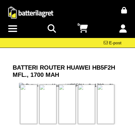
0
E-post
BATTERI ROUTER HUAWEI HB5F2H
MFL., 1700 MAH