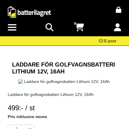
0
E-post
LADDARE FÖR GOLFVAGNSBATTERI
LITHIUM 12V, 16AH
Laddare för golfvagnsbatteri Lithium 12V, 16Ah
SEK per ST
499:- / st
Pris inklusive moms