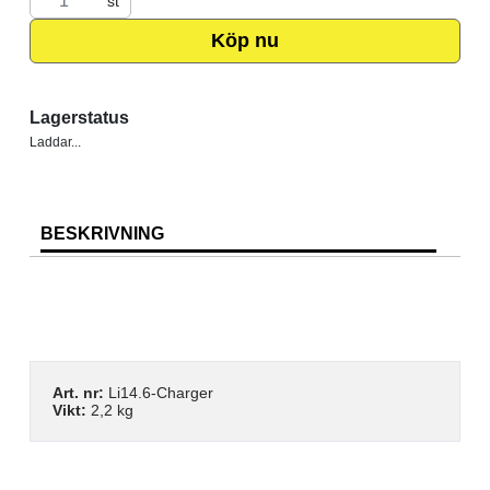
st
Köp nu
Lagerstatus
Laddar...
BESKRIVNING
Art. nr:
Li14.6-Charger
Vikt:
2,2 kg