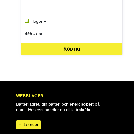
I lager
499:- / st
SEK per ST
Köp nu
WEBBLAGER
Batterilagret, din batteri och energiexpert på
nätet. Hos oss handlar du alltid fraktfritt!
Hitta order