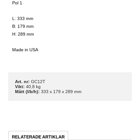
Pol 1
L: 333 mm
B: 179 mm
H: 289 mm
Made in USA
Art. nr:
GC12T
Vikt:
40,8 kg
Mått (l/b/h):
333 x 179 x 289 mm
RELATERADE ARTIKLAR