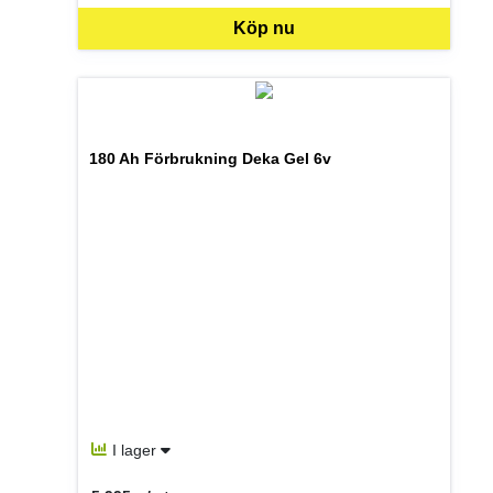
Köp nu
180 Ah Förbrukning Deka Gel 6v
I lager