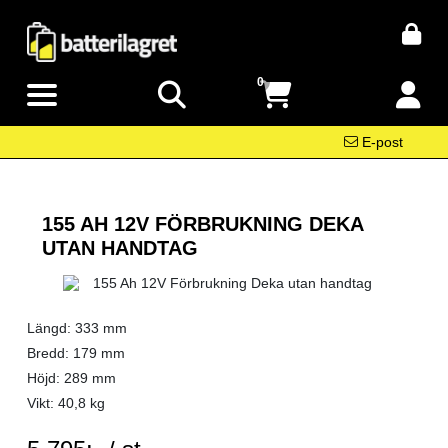
0
E-post
155 AH 12V FÖRBRUKNING DEKA
UTAN HANDTAG
Längd: 333 mm
Bredd: 179 mm
Höjd: 289 mm
Vikt: 40,8 kg
SEK per ST