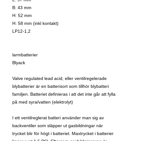
B: 43 mm
H: 52 mm
H: 58 mm (inkl kontakt)
LP12-1,2
larmbatterier
Blyack
Valve regulated lead acid, eller ventilregelerade
blybatterier är en batterisort som tillhör blybatteri
familjen. Batteriet definieras i att det inte går att fylla
på med syra/vatten (elektrolyt)
I ett ventilreglerat batteri använder man sig av
backventiler som släpper ut gasbildningar när
trycket blir för högt i batteriet. Maxtrycket i batterier