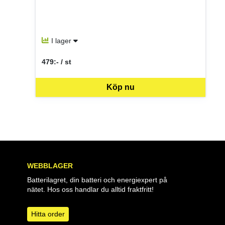
I lager
479:- / st
SEK per ST
Köp nu
WEBBLAGER
Batterilagret, din batteri och energiexpert på
nätet. Hos oss handlar du alltid fraktfritt!
Hitta order