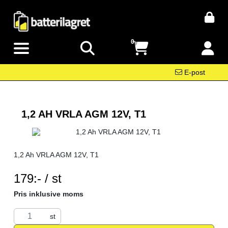
0
E-post
1,2 AH VRLA AGM 12V, T1
1,2 Ah VRLA AGM 12V, T1
SEK per ST
179:- / st
Pris inklusive moms
st