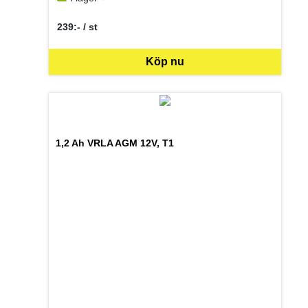
239:- / st
SEK per ST
Köp nu
1,2 Ah VRLA AGM 12V, T1