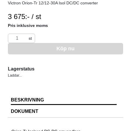
Victron Orion-Tr 12/12-30A Isol DC/DC converter
SEK per ST
3 675:- / st
Pris inklusive moms
st
Köp nu
Lagerstatus
Laddar...
BESKRIVNING
DOKUMENT