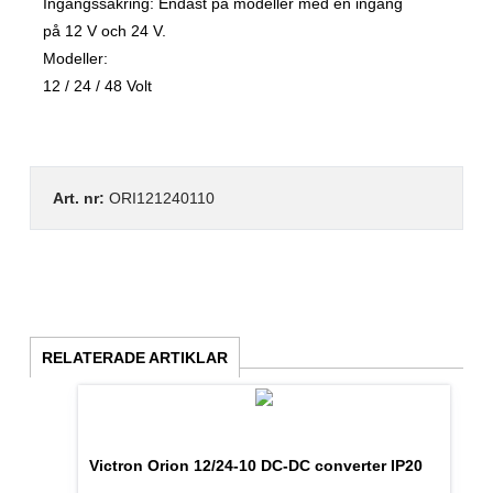
Ingångssäkring: Endast på modeller med en ingång
på 12 V och 24 V.
Modeller:
12 / 24 / 48 Volt
Art. nr:
ORI121240110
RELATERADE ARTIKLAR
Victron Orion 12/24-10 DC-DC converter IP20