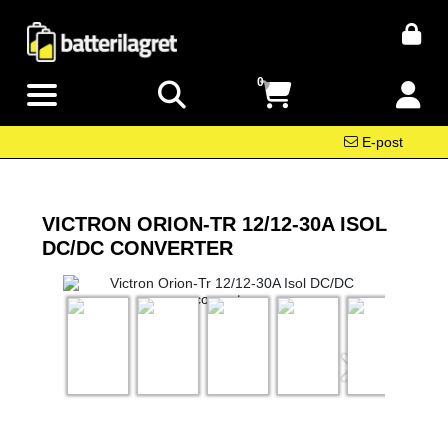
0
E-post
VICTRON ORION-TR 12/12-30A ISOL
DC/DC CONVERTER