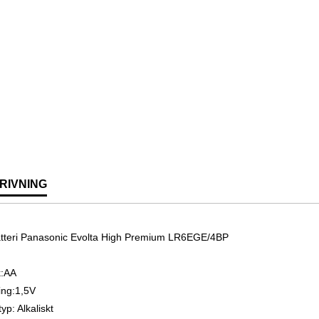
RIVNING
tteri Panasonic Evolta High Premium LR6EGE/4BP
k:AA
ng:1,5V
typ: Alkaliskt