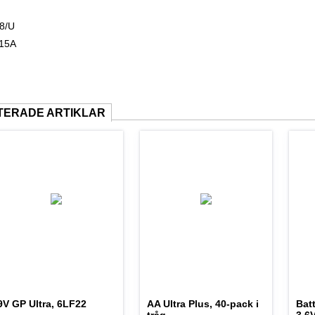
8/U
15A
TERADE ARTIKLAR
9V GP Ultra, 6LF22
AA Ultra Plus, 40-pack i
Batt