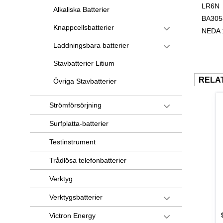
LR6N
Alkaliska Batterier
BA305
Knappcellsbatterier
NEDA 
Laddningsbara batterier
Stavbatterier Litium
RELA
Övriga Stavbatterier
Strömförsörjning
Surfplatta-batterier
Testinstrument
Trådlösa telefonbatterier
Verktyg
Verktygsbatterier
Victron Energy