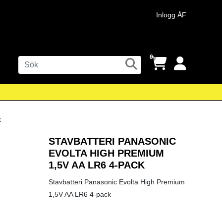
Inlogg ÅF
0
STAVBATTERI PANASONIC
EVOLTA HIGH PREMIUM
1,5V AA LR6 4-PACK
Stavbatteri Panasonic Evolta High Premium
1,5V AA LR6 4-pack