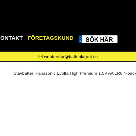
KONTAKT
FÖRETAGSKUND
webborder@batterilagret.se