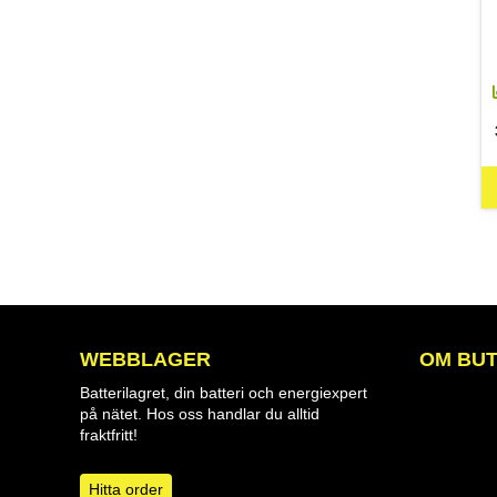
WEBBLAGER
OM BUT
Batterilagret, din batteri och energiexpert
på nätet. Hos oss handlar du alltid
fraktfritt!
Hitta order