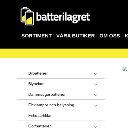
SORTIMENT
VÅRA BUTIKER
OM OSS
Bilbatterier
Blyackar
Dammsugarbatterier
Ficklampor och belysning
Fritidsartiklar
Golfbatterier