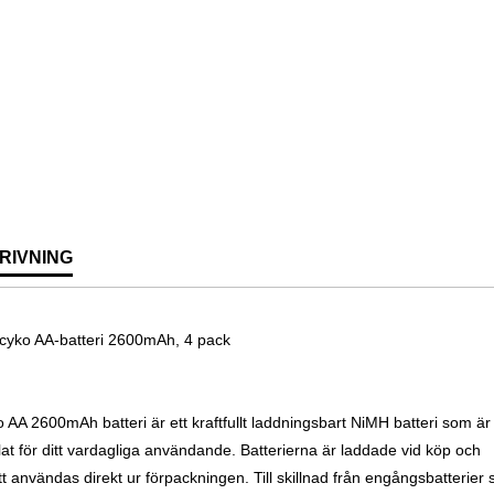
RIVNING
yko AA-batteri 2600mAh, 4 pack
 AA 2600mAh batteri är ett kraftfullt laddningsbart NiMH batteri som är
lat för ditt vardagliga användande. Batterierna är laddade vid köp och
tt användas direkt ur förpackningen. Till skillnad från engångsbatterier 