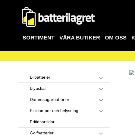
SORTIMENT
VÅRA BUTIKER
OM OSS
Bilbatterier
Blyackar
Dammsugarbatterier
Ficklampor och belysning
Fritidsartiklar
Golfbatterier