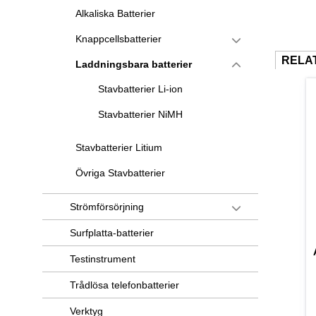
Alkaliska Batterier
Knappcellsbatterier
RELA
Laddningsbara batterier
Stavbatterier Li-ion
Stavbatterier NiMH
Stavbatterier Litium
Övriga Stavbatterier
Strömförsörjning
Surfplatta-batterier
Testinstrument
Trådlösa telefonbatterier
Verktyg