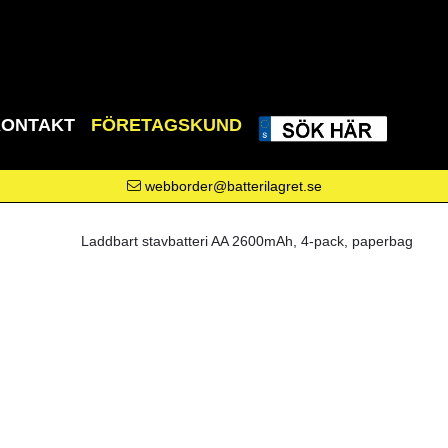
KONTAKT
FÖRETAGSKUND
webborder@batterilagret.se