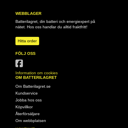
WEBBLAGER
Batterilagret, din batteri och energiexpert på
nätet. Hos oss handlar du alltid fraktfritt!
Hitta order
FÖLJ OSS
Information om cookies
OM BATTERILAGRET
Om Batterilagret.se
Kundservice
Jobba hos oss
Köpvillkor
Återförsäljare
Om webbplatsen