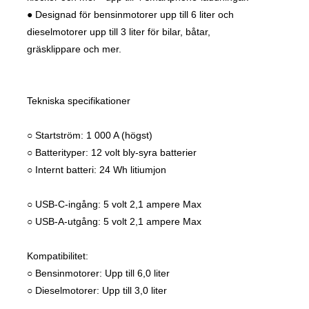
● Designad för bensinmotorer upp till 6 liter och
dieselmotorer upp till 3 liter för bilar, båtar,
gräsklippare och mer.
Tekniska specifikationer
○ Startström: 1 000 A (högst)
○ Batterityper: 12 volt bly-syra batterier
○ Internt batteri: 24 Wh litiumjon
○ USB-C-ingång: 5 volt 2,1 ampere Max
○ USB-A-utgång: 5 volt 2,1 ampere Max
Kompatibilitet:
○ Bensinmotorer: Upp till 6,0 liter
○ Dieselmotorer: Upp till 3,0 liter