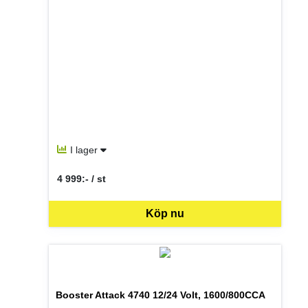
I lager
4 999:- / st
SEK per ST
Köp nu
Booster Attack 4740 12/24 Volt, 1600/800CCA