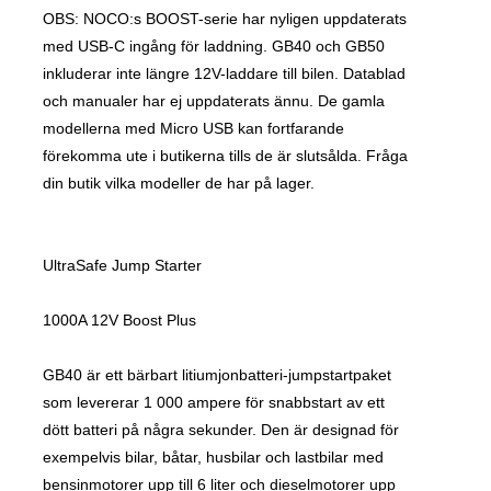
OBS: NOCO:s BOOST-serie har nyligen uppdaterats
med USB-C ingång för laddning. GB40 och GB50
inkluderar inte längre 12V-laddare till bilen. Datablad
och manualer har ej uppdaterats ännu. De gamla
modellerna med Micro USB kan fortfarande
förekomma ute i butikerna tills de är slutsålda. Fråga
din butik vilka modeller de har på lager.
UltraSafe Jump Starter
1000A 12V Boost Plus
GB40 är ett bärbart litiumjonbatteri-jumpstartpaket
som levererar 1 000 ampere för snabbstart av ett
dött batteri på några sekunder. Den är designad för
exempelvis bilar, båtar, husbilar och lastbilar med
bensinmotorer upp till 6 liter och dieselmotorer upp