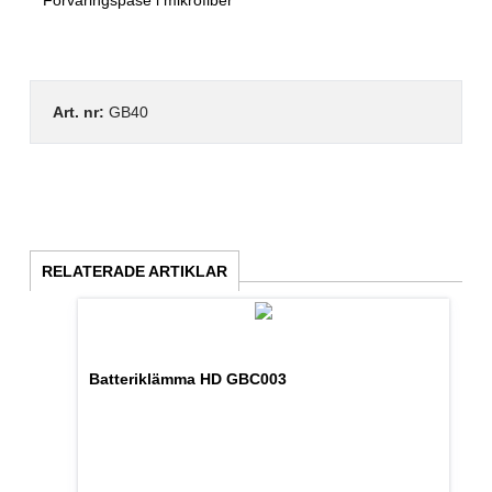
Förvaringspåse i mikrofiber
Art. nr:
GB40
RELATERADE ARTIKLAR
Batteriklämma HD GBC003