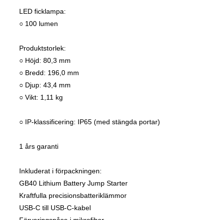
LED ficklampa:
○ 100 lumen
Produktstorlek:
○ Höjd: 80,3 mm
○ Bredd: 196,0 mm
○ Djup: 43,4 mm
○ Vikt: 1,11 kg
○ IP-klassificering: IP65 (med stängda portar)
1 års garanti
Inkluderat i förpackningen:
GB40 Lithium Battery Jump Starter
Kraftfulla precisionsbatteriklämmor
USB-C till USB-C-kabel