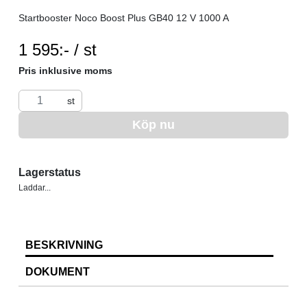
Startbooster Noco Boost Plus GB40 12 V 1000 A
SEK per ST
1 595:- / st
Pris inklusive moms
st
Köp nu
Lagerstatus
Laddar...
BESKRIVNING
DOKUMENT