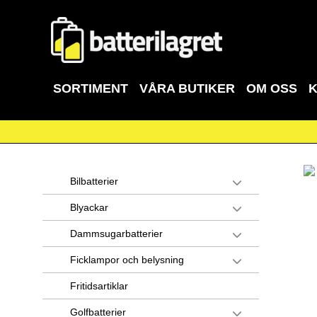
SORTIMENT
VÅRA BUTIKER
OM OSS
Bilbatterier
Blyackar
Dammsugarbatterier
Ficklampor och belysning
Fritidsartiklar
Golfbatterier