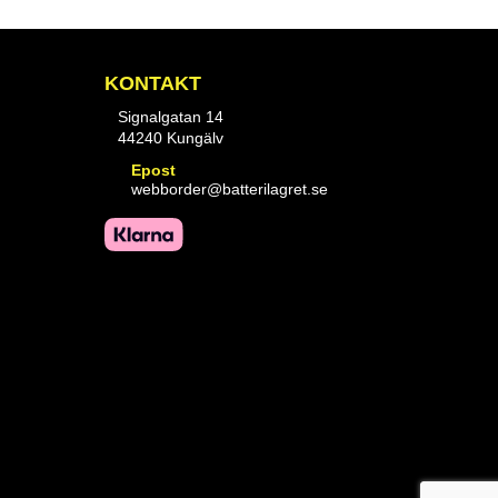
KONTAKT
Signalgatan 14
44240 Kungälv
Epost
webborder@batterilagret.se