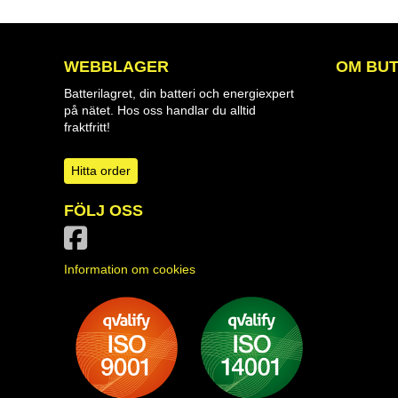
WEBBLAGER
OM BUT
Batterilagret, din batteri och energiexpert
på nätet. Hos oss handlar du alltid
fraktfritt!
Hitta order
FÖLJ OSS
Information om cookies