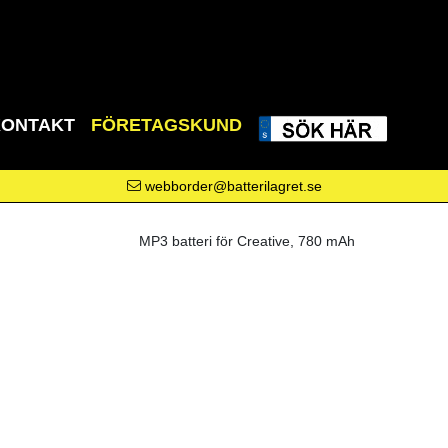
KONTAKT
FÖRETAGSKUND
webborder@batterilagret.se