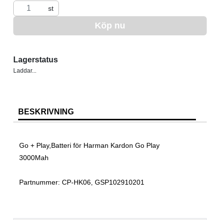
st
Köp nu
Lagerstatus
Laddar...
BESKRIVNING
Go + Play,Batteri för Harman Kardon Go Play
3000Mah
Partnummer: CP-HK06, GSP102910201