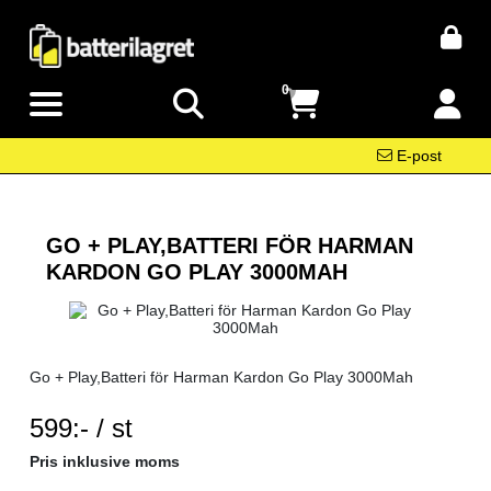
0
E-post
GO + PLAY,BATTERI FÖR HARMAN
KARDON GO PLAY 3000MAH
Go + Play,Batteri för Harman Kardon Go Play 3000Mah
SEK per ST
599:- / st
Pris inklusive moms