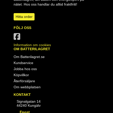
nätet. Hos oss handlar du alltid fraktfritt!
Hitta order
FÖLJ OSS
Information om cookies
OM BATTERILAGRET
Om Batterilagret.se
Kundservice
Jobba hos oss
Köpvillkor
Återförsäljare
Om webbplatsen
KONTAKT
Signalgatan 14
44240 Kungälv
Epost