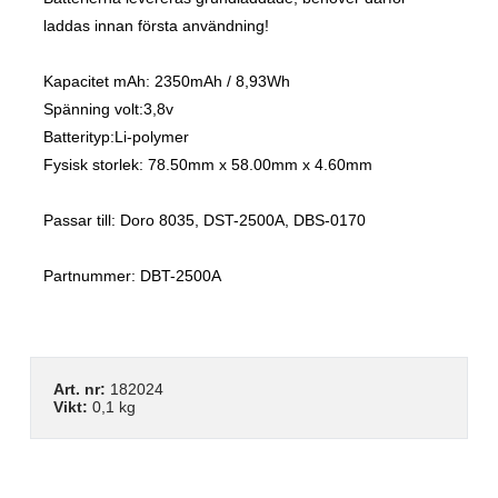
laddas innan första användning!
Kapacitet mAh: 2350mAh / 8,93Wh
Spänning volt:3,8v
Batterityp:Li-polymer
Fysisk storlek: 78.50mm x 58.00mm x 4.60mm
Passar till: Doro 8035, DST-2500A, DBS-0170
Partnummer: DBT-2500A
Art. nr:
182024
Vikt:
0,1 kg