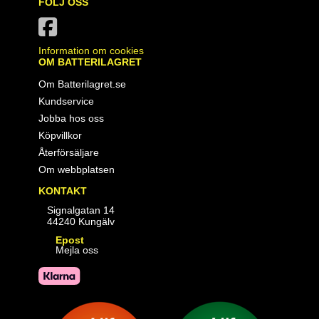
FÖLJ OSS
Information om cookies
OM BATTERILAGRET
Om Batterilagret.se
Kundservice
Jobba hos oss
Köpvillkor
Återförsäljare
Om webbplatsen
KONTAKT
Signalgatan 14
44240 Kungälv
Epost
Mejla oss