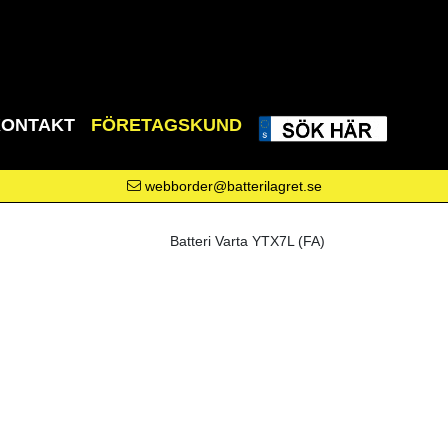
KONTAKT
FÖRETAGSKUND
webborder@batterilagret.se