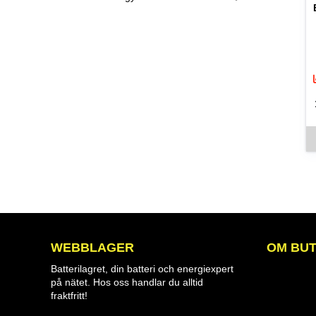
De
WEBBLAGER
OM BUT
Batterilagret, din batteri och energiexpert
på nätet. Hos oss handlar du alltid
fraktfritt!