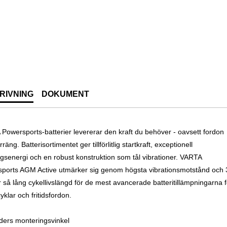
RIVNING
DOKUMENT
Powersports-batterier levererar den kraft du behöver - oavsett fordon
erräng. Batterisortimentet ger tillförlitlig startkraft, exceptionell
gsenergi och en robust konstruktion som tål vibrationer. VARTA
ports AGM Active utmärker sig genom högsta vibrationsmotstånd och 
 så lång cykellivslängd för de mest avancerade batteritillämpningarna f
klar och fritidsfordon.
ders monteringsvinkel