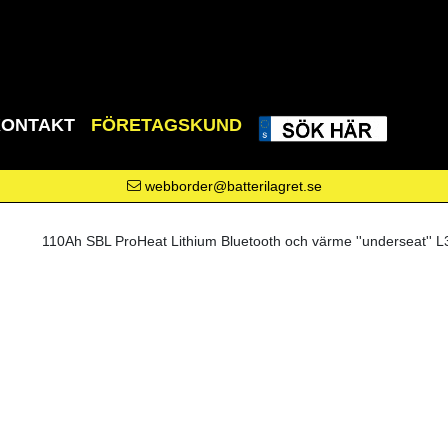
KONTAKT
FÖRETAGSKUND
webborder@batterilagret.se