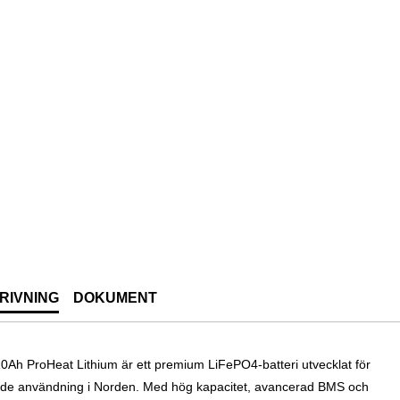
RIVNING
DOKUMENT
0Ah ProHeat Lithium är ett premium LiFePO4-batteri utvecklat för
de användning i Norden. Med hög kapacitet, avancerad BMS och