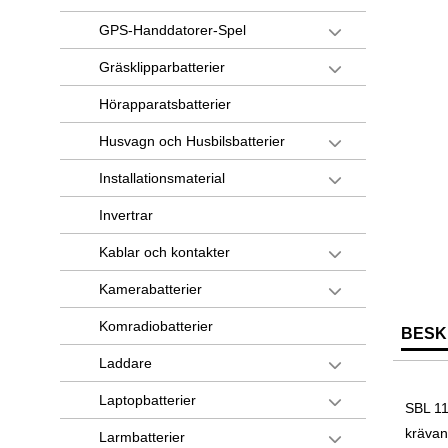
GPS-Handdatorer-Spel
Gräsklipparbatterier
Hörapparatsbatterier
Husvagn och Husbilsbatterier
Installationsmaterial
Invertrar
Kablar och kontakter
Kamerabatterier
Komradiobatterier
BESK
Laddare
Laptopbatterier
SBL 11
krävan
Larmbatterier