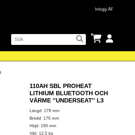
Inlogg ÅF
0
110AH SBL PROHEAT
LITHIUM BLUETOOTH OCH
VÄRME ''UNDERSEAT'' L3
Längd: 278 mm
Bredd: 175 mm
Höjd: 190 mm
Vikt: 12,5 kg