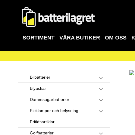
SORTIMENT
VÅRA BUTIKER
OM OSS
Bilbatterier
Blyackar
Dammsugarbatterier
Ficklampor och belysning
Fritidsartiklar
Golfbatterier