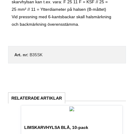
skarvhylsan kan t.ex. vara: F 25 11 F = KSF // 25 =
25 mm² // 11 = Ytterdiameter på halsen (B-måttet)
Vid pressning med 6-kantsbackar skall halsmärkning
och backmärkning överensstämma.
Art. nr:
B35SK
RELATERADE ARTIKLAR
LIMSKARVHYLSA BLÅ, 10-pack