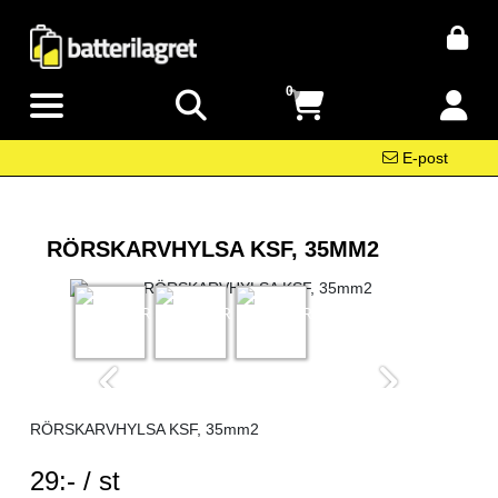
0
E-post
RÖRSKARVHYLSA KSF, 35MM2
RÖRSKARVHYLSA KSF, 35mm2
SEK per ST
29:- / st