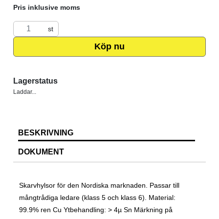
Pris inklusive moms
st
Köp nu
Lagerstatus
Laddar...
BESKRIVNING
DOKUMENT
Skarvhylsor för den Nordiska marknaden. Passar till
mångtrådiga ledare (klass 5 och klass 6). Material:
99.9% ren Cu Ytbehandling: > 4µ Sn Märkning på