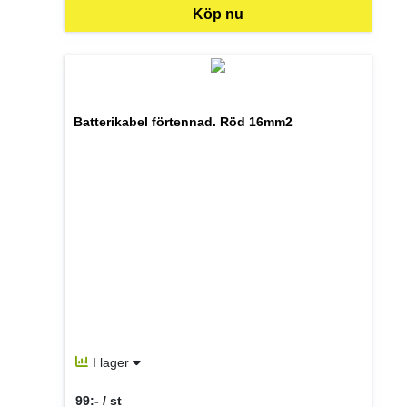
Köp nu
Batterikabel förtennad. Röd 16mm2
I lager
99:- / st