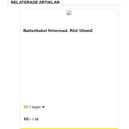
RELATERADE ARTIKLAR
Batterikabel förtennad. Röd 10mm2
I lager
69:- / st
SEK per ST