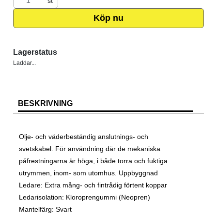
st
Köp nu
Lagerstatus
Laddar...
BESKRIVNING
Olje- och väderbeständig anslutnings- och
svetskabel. För användning där de mekaniska
påfrestningarna är höga, i både torra och fuktiga
utrymmen, inom- som utomhus. Uppbyggnad
Ledare: Extra mång- och fintrådig förtent koppar
Ledarisolation: Kloroprengummi (Neopren)
Mantelfärg: Svart