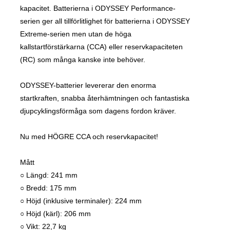
kapacitet. Batterierna i ODYSSEY Performance-
serien ger all tillförlitlighet för batterierna i ODYSSEY
Extreme-serien men utan de höga
kallstartförstärkarna (CCA) eller reservkapaciteten
(RC) som många kanske inte behöver.
ODYSSEY-batterier levererar den enorma
startkraften, snabba återhämtningen och fantastiska
djupcyklingsförmåga som dagens fordon kräver.
Nu med HÖGRE CCA och reservkapacitet!
Mått
○ Längd: 241 mm
○ Bredd: 175 mm
○ Höjd (inklusive terminaler): 224 mm
○ Höjd (kärl): 206 mm
○ Vikt: 22,7 kg