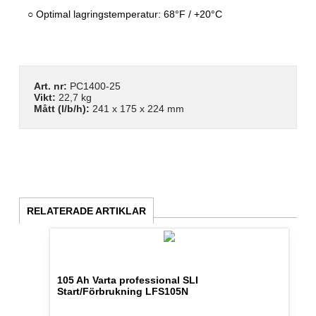
○ Optimal lagringstemperatur: 68°F / +20°C
Art. nr:
PC1400-25
Vikt:
22,7 kg
Mått (l/b/h):
241 x 175 x 224 mm
RELATERADE ARTIKLAR
105 Ah Varta professional SLI
Start/Förbrukning LFS105N