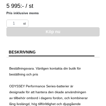
SEK per ST
5 995:- / st
Pris inklusive moms
st
Köp nu
BESKRIVNING
Beställningsvara. Vänligen kontakta din butik för
beställning och pris
ODYSSEY Performance Series-batterier är
designade för att hantera den ökade användningen
av tillbehör ombord i dagens fordon, och kombinerar
lång livslängd, hög tillförlitlighet och djupgående