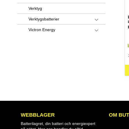
Verktyg
Verktygsbatterier
Victron Energy
WEBBLAGER
OM BUT
Batterilagret, din batteri och energiexpert