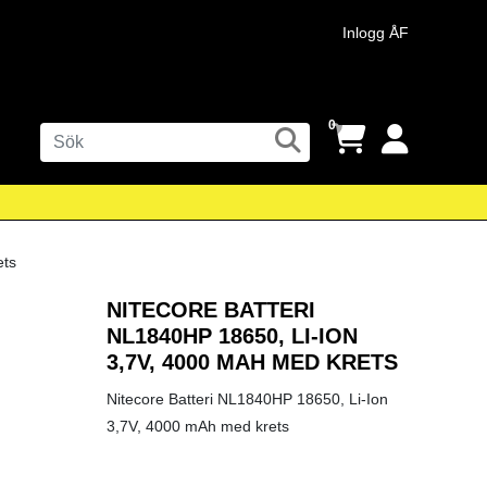
Inlogg ÅF
0
NITECORE BATTERI
NL1840HP 18650, LI-ION
3,7V, 4000 MAH MED KRETS
Nitecore Batteri NL1840HP 18650, Li-Ion
3,7V, 4000 mAh med krets