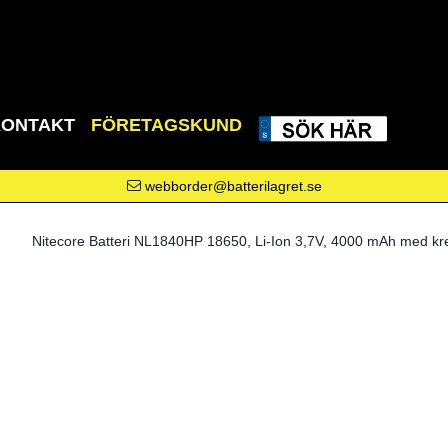
KONTAKT
FÖRETAGSKUND
webborder@batterilagret.se