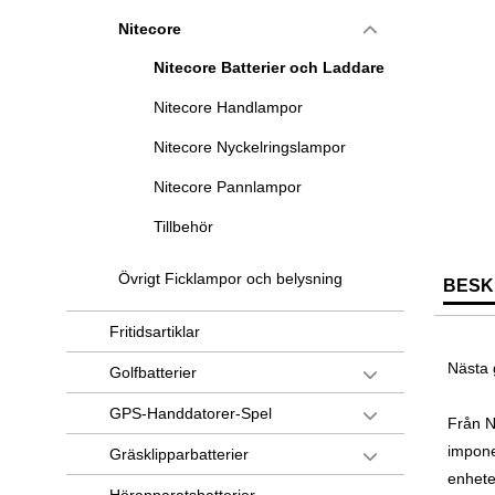
Nitecore
Nitecore Batterier och Laddare
Nitecore Handlampor
Nitecore Nyckelringslampor
Nitecore Pannlampor
Tillbehör
Övrigt Ficklampor och belysning
BESK
Fritidsartiklar
Nästa 
Golfbatterier
GPS-Handdatorer-Spel
Från N
impone
Gräsklipparbatterier
enhete