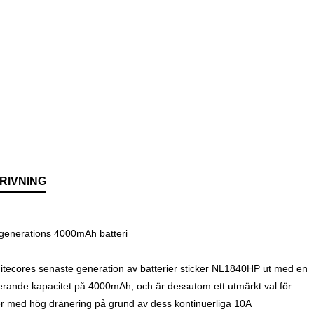
RIVNING
generations 4000mAh batteri
itecores senaste generation av batterier sticker NL1840HP ut med en
rande kapacitet på 4000mAh, och är dessutom ett utmärkt val för
r med hög dränering på grund av dess kontinuerliga 10A