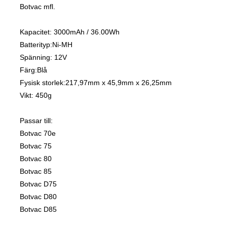
Botvac mfl.
Kapacitet: 3000mAh / 36.00Wh
Batterityp:Ni-MH
Spänning: 12V
Färg:Blå
Fysisk storlek:217,97mm x 45,9mm x 26,25mm
Vikt: 450g
Passar till:
Botvac 70e
Botvac 75
Botvac 80
Botvac 85
Botvac D75
Botvac D80
Botvac D85