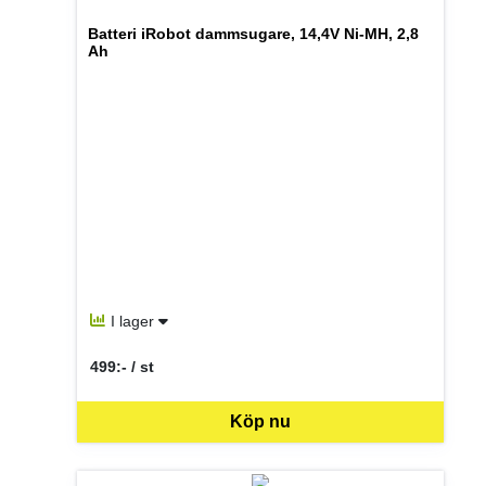
Batteri iRobot dammsugare, 14,4V Ni-MH, 2,8
Ah
I lager
499:- / st
SEK per ST
Köp nu