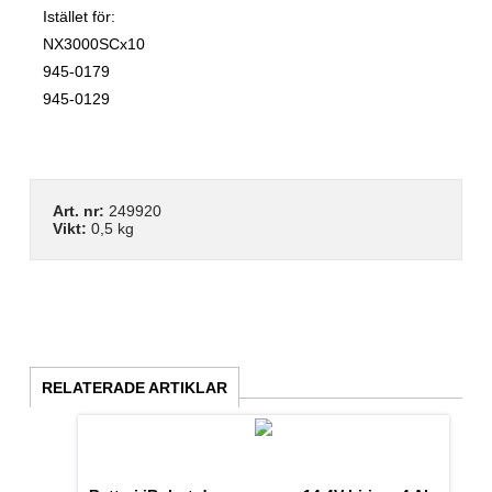
Istället för:
NX3000SCx10
945-0179
945-0129
Art. nr:
249920
Vikt:
0,5 kg
RELATERADE ARTIKLAR