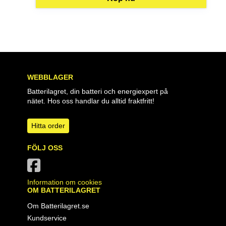
WEBBLAGER
Batterilagret, din batteri och energiexpert på
nätet. Hos oss handlar du alltid fraktfritt!
Hitta order
FÖLJ OSS
Information om cookies
OM BATTERILAGRET
Om Batterilagret.se
Kundservice