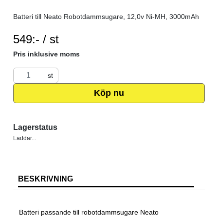
Batteri till Neato Robotdammsugare, 12,0v Ni-MH, 3000mAh
SEK per ST
549:- / st
Pris inklusive moms
st
Köp nu
Lagerstatus
Laddar...
BESKRIVNING
Batteri passande till robotdammsugare Neato