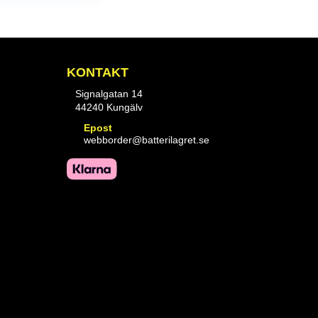
KONTAKT
Signalgatan 14
44240 Kungälv
Epost
webborder@batterilagret.se