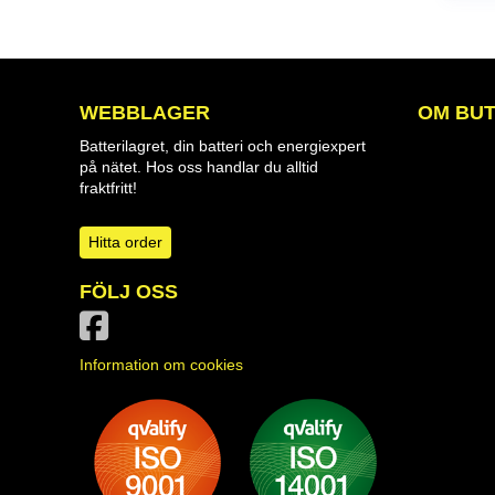
WEBBLAGER
OM BUT
Batterilagret, din batteri och energiexpert
på nätet. Hos oss handlar du alltid
fraktfritt!
Hitta order
FÖLJ OSS
Information om cookies